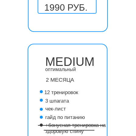
1990 РУБ.
MEDIUM
оптимальный
2 МЕСЯЦА
12 тренировок
3 шпагата
чек-лист
гайд по питанию
+бонусная тренировка на
здоровую спину