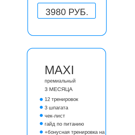
3980 РУБ.
MAXI
премиальный
3 МЕСЯЦА
12 тренировок
3 шпагата
чек-лист
гайд по питанию
+бонусная тренировка на