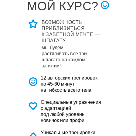
МОЙ КУРС?
ВОЗМОЖНОСТЬ
ПРИБЛИЗИТЬСЯ
К ЗАВЕТНОЙ МЕЧТЕ —
ШПАГАТУ,
мы будем
растягивать все три
шпагата на каждом
занятии!
12 авторских тренировок
по 45-60 минут
на гибкость всего тела
Специальные упражнения
с адаптацией
под любой уровень:
новичок или профи
Уникальные тренировки,