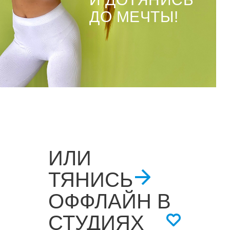
ДО МЕЧТЫ!
ИЛИ
ТЯНИСЬ
ОФФЛАЙН В
СТУДИЯХ