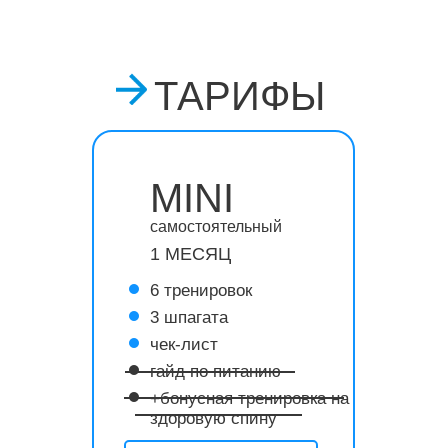
ТАРИФЫ
MINI
самостоятельный
1 МЕСЯЦ
6 тренировок
3 шпагата
чек-лист
гайд по питанию
+бонусная тренировка на
здоровую спину